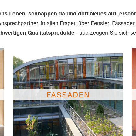
chs Leben, schnappen da und dort Neues auf, erschn
 Ansprechpartner, in allen Fragen über Fenster, Fassade
- überzeugen Sie sich se
hwertigen Qualitätsprodukte
FASSADEN