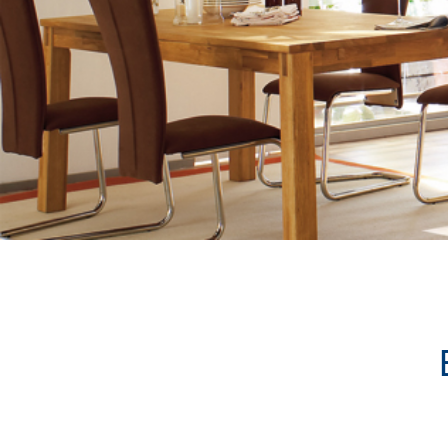
1
2
3
4