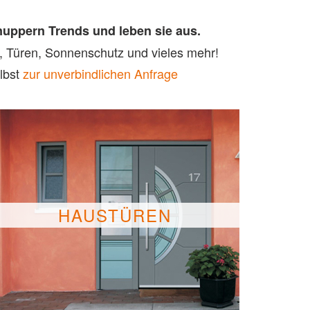
uppern Trends und leben sie aus.
n, Türen, Sonnenschutz und vieles mehr!
lbst
zur unverbindlichen Anfrage
HAUSTÜREN