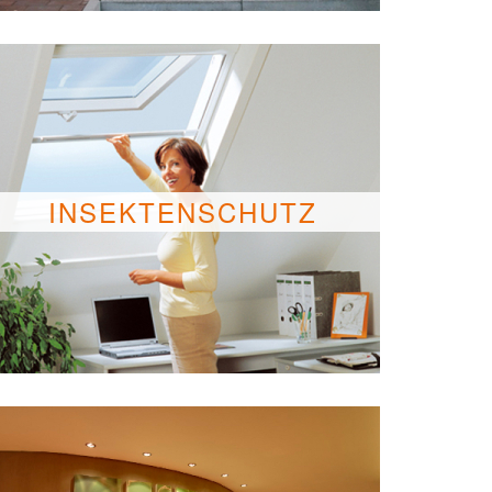
INSEKTENSCHUTZ