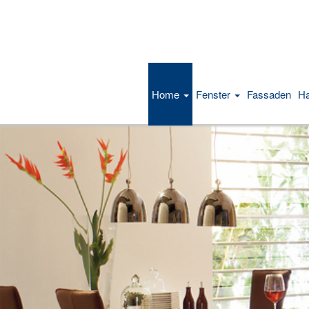
Home
Fenster
Fassaden
Ha