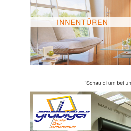
INNENTÜREN
“Schau di um bei un