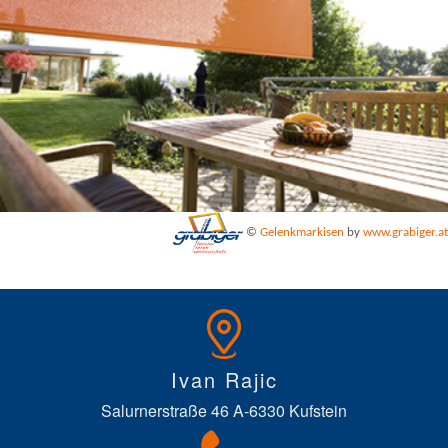
©
Gelenkmarkisen
by
www.grabiger.at
Ivan Rajic
Salurnerstraße 46 A-6330 Kufstein